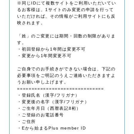
※同じIDにて複数サイトをご利用いただいてい
るお客様は、1サイトのみ変更の申請を行って
いただければ、その情報がご利用サイトにも反
映されます。
「姓」のご変更には期間・回数の制限がありま
す。
・初回登録から1年間は変更不可
・変更から1年間変更不可
ご自身でのお手続きができない場合は、下記の
必要事項をご明記のうえご連絡いただきますよ
うお願い申し上げます。
==============================
・登録氏名（漢字/フリガナ）
・変更後の名字（漢字/フリガナ）
・ご生年月日（西暦表記8桁）
・ご登録のお電話番号
・ご住所
・Eから始まるPlus member ID