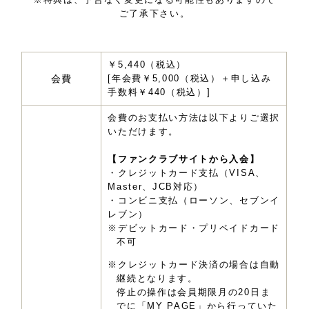
ご了承下さい。
￥5,440（税込）
会費
[年会費￥5,000（税込）＋申し込み
手数料￥440（税込）]
会費のお支払い方法は以下よりご選択
いただけます。
【ファンクラブサイトから入会】
・クレジットカード支払（VISA、
Master、JCB対応）
・コンビニ支払（ローソン、セブンイ
レブン）
※デビットカード・プリペイドカード
不可
※クレジットカード決済の場合は自動
継続となります。
停止の操作は会員期限月の20日ま
でに「MY PAGE」から行っていた