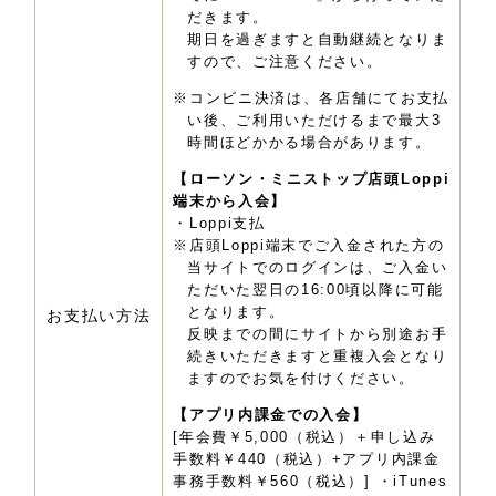
だきます。
期日を過ぎますと自動継続となりま
すので、ご注意ください。
※コンビニ決済は、各店舗にてお支払
い後、ご利用いただけるまで最大3
時間ほどかかる場合があります。
【ローソン・ミニストップ店頭Loppi
端末から入会】
・Loppi支払
※店頭Loppi端末でご入金された方の
当サイトでのログインは、ご入金い
ただいた翌日の16:00頃以降に可能
となります。
お支払い方法
反映までの間にサイトから別途お手
続きいただきますと重複入会となり
ますのでお気を付けください。
【アプリ内課金での入会】
[年会費￥5,000（税込）＋申し込み
手数料￥440（税込）+アプリ内課金
事務手数料￥560（税込）] ・iTunes