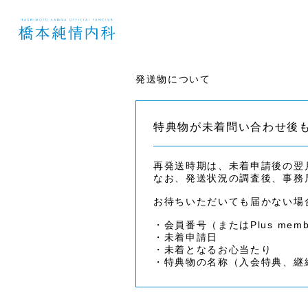
発送物について
特典物が未着問い合わせ後
再発送時期は、未着申請後の翌
なお、発送状況の調査後、事務
お待ちいただいても届かない場
・会員番号（または
Plus memb
・未着申請日
・未着となるお心当たり
・特典物の名称（入会特典、継