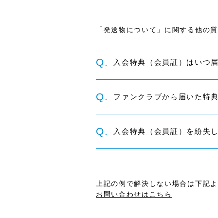
「発送物について」に関する他の質
Q.
入会特典（会員証）はいつ
Q.
ファンクラブから届いた特
Q.
入会特典（会員証）を紛失
上記の例で解決しない場合は下記よ
お問い合わせはこちら