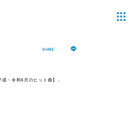
SHARE
和・平成・令和6月のヒット曲】」