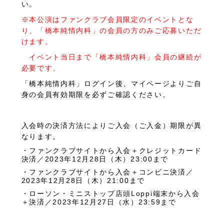
い。
※本公演はファンクラブ会員限定のイベントとな
り、「橋本純情内科」の会員の方のみご応募いただ
けます。
イベント当日まで「橋本純情内科」会員の継続が
必要です。
「橋本純情内科」ログイン後、マイページよりご自
身の会員有効期限を必ずご確認ください。
入会時の決済方法によりご入会（ご入金）期限が異
なります。
・ファンクラブサイトから入会＋クレジットカード
決済／
2023
年12月28日（木）23
:00
まで
・ファンクラブサイトから入会＋コンビニ決済／
2023
年12月28日（木）21
:00
まで
・ローソン・ミニストップ店頭
Loppi
端末から入会
＋決済／
2023
年12月27日（水）
23:59
まで