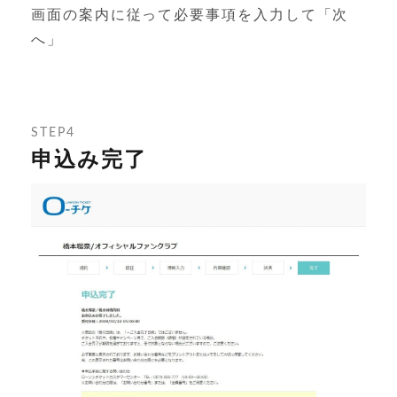
画面の案内に従って必要事項を入力して「次
へ」
STEP4
申込み完了