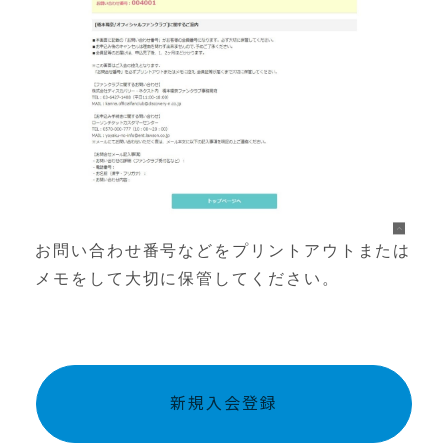
お問い合わせ番号などをプリントアウトまたは
メモをして大切に保管してください。
新規入会登録